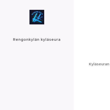
Rengonkylän kyläseura
Kyläseuran 