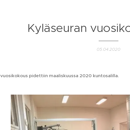
Kyläseuran vuosik
05.04.2020
vuosikokous pidettiin maaliskuussa 2020 kuntosalilla.