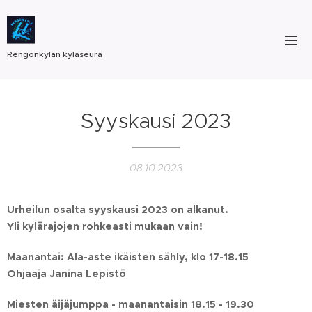
Rengonkylän kyläseura
Syyskausi 2023
08.10.2023
Urheilun osalta syyskausi 2023 on alkanut.
Yli kylärajojen rohkeasti mukaan vain!
Maanantai: Ala-aste ikäisten sähly, klo 17-18.15
Ohjaaja Janina Lepistö
Miesten äijäjumppa - maanantaisin 18.15 - 19.30